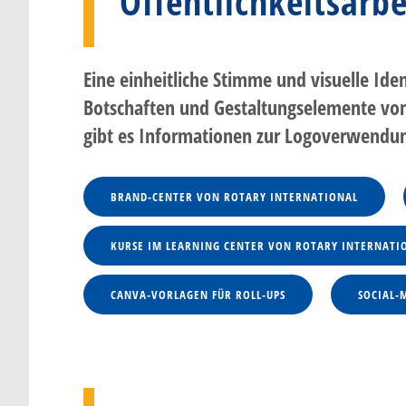
Öffentlichkeitsar
STARTSEITE
ÄMTER IM DIST
Eine einheitliche Stimme und visuelle Ide
Botschaften und Gestaltungselemente von 
JUGENDDIENST
gibt es Informationen zur Logoverwendu
BRAND-CENTER VON ROTARY INTERNATIONAL
KURSE IM LEARNING CENTER VON ROTARY INTERNATI
CANVA-VORLAGEN FÜR ROLL-UPS
SOCIAL-