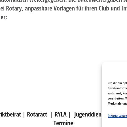
ei Rotary, anpassbare Vorlagen für ihren Club und 
ier:
Um dir ein op
Geräteinforma
zustimmst, kö
verarbeiten. 
Merkmale und 
iktbeirat
|
Rotaract
|
RYLA
|
Jugenddienst
|
Rotar
Dienste verwa
Termine