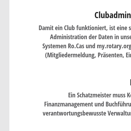
Clubadmini
Damit ein Club funktioniert, ist eine 
Administration der Daten in uns
Systemen Ro.Cas und my.rotary.or
(Mitgliedermeldung, Präsenten, E
Ein Schatzmeister muss K
Finanzmanagement und Buchführu
verantwortungsbewusste Verwaltun