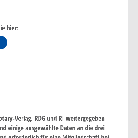
ie hier:
Rotary-Verlag, RDG und RI weitergegeben
d einige ausgewählte Daten an die drei
 erforderlich für eine Mitgliedschaft bei