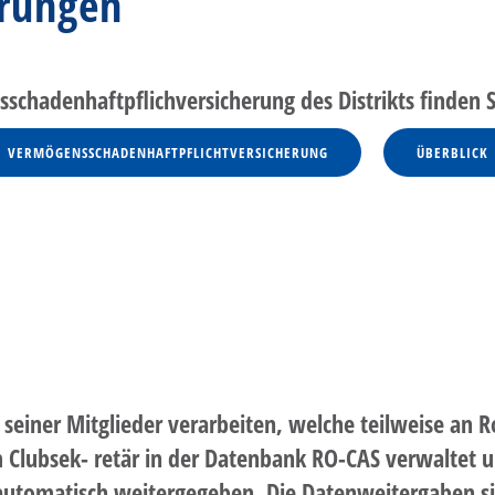
erungen
schadenhaftpflichversicherung des Distrikts finden S
VERMÖGENSSCHADENHAFTPFLICHTVERSICHERUNG
ÜBERBLICK
einer Mitglieder verarbeiten, welche teilweise an 
lubsek- retär in der Datenbank RO-CAS verwaltet un
automatisch weitergegeben. Die Datenweitergaben sind