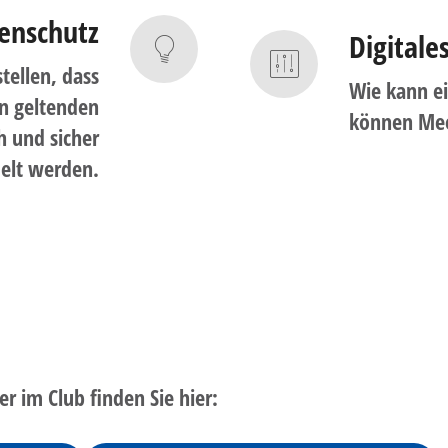
enschutz
Digitale
tellen, dass
Wie kann ei
n geltenden
können Mee
h und sicher
elt werden.
r im Club finden Sie hier: