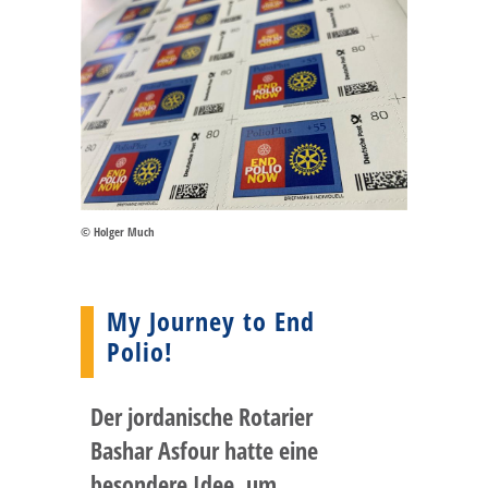
© Holger Much
My Journey to End
Polio!
Der jordanische Rotarier
Bashar Asfour hatte eine
besondere Idee, um