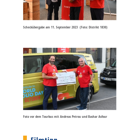
Scheckübergabe am 11. September 2023 (Foto: Distrikt 1830)
Foto vor dem Tourbus mit Andreas Petrou und Bashar Asfour
Filmtipp