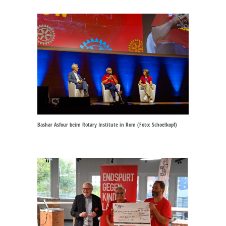
Bashar Asfour beim Rotary Institute in Rom (Foto: Schoelkopf)