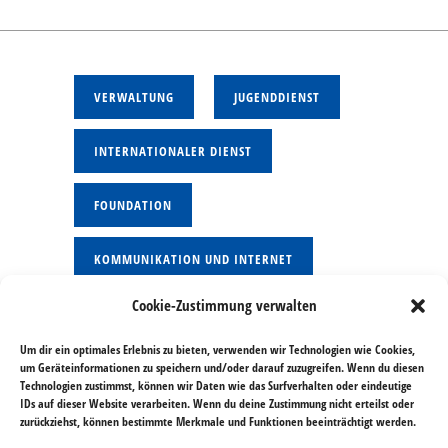
VERWALTUNG
JUGENDDIENST
INTERNATIONALER DIENST
FOUNDATION
KOMMUNIKATION UND INTERNET
Cookie-Zustimmung verwalten
CLUB UND MITGLIEDER
Um dir ein optimales Erlebnis zu bieten, verwenden wir Technologien wie Cookies,
um Geräteinformationen zu speichern und/oder darauf zuzugreifen. Wenn du diesen
Technologien zustimmst, können wir Daten wie das Surfverhalten oder eindeutige
IDs auf dieser Website verarbeiten. Wenn du deine Zustimmung nicht erteilst oder
zurückziehst, können bestimmte Merkmale und Funktionen beeinträchtigt werden.